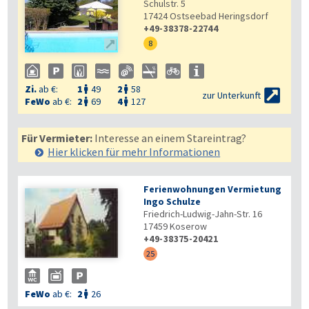
Schulstr. 5
17424
Ostseebad Heringsdorf
+49-38378-22744

8
Zi.
ab €:
1
49
2
58



zur Unterkunft
FeWo
ab €:
2
69
4
127


Für Vermieter:
Interesse an einem Stareintrag?
Hier klicken für mehr
Informationen
Ferienwohnungen Vermietung
Ingo Schulze
Friedrich-Ludwig-Jahn-Str. 16
17459
Koserow
+49-38375-20421
25
FeWo
ab €:
2
26
