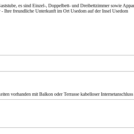
aststube, es sind Einzel-, Doppelbett- und Dreibettzimmer sowie Appa
r - Ihre freundliche Unterkunft im Ort Usedom auf der Insel Usedom
eiten vorhanden
mit Balkon oder Terrasse
kabelloser Internetanschlu