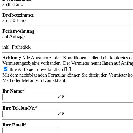
ab 85 Euro
Dreibettzimmer
ab 130 Euro
Ferienwohnung
auf Anfrage
inkl. Frühstück
Achtung
: Alle Angaben zu den Konditionen stellen kein konkretes o
Vermietungsobjekte vorhanden. Der Vermieter nennt Ihnen auf Anfra
Ihre Anfrage - unverbindlich


Mit dem nachfolgenden Formular können Sie direkt den Vermieter konta
Mail oder telefonisch Kontakt auf:
Ihr Name
*
✓
✗
Ihre Telefon-Nr.
*
✓
✗
Ihre Email
*