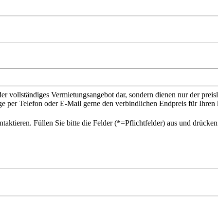
der vollständiges Vermietungsangebot dar, sondern dienen nur der prei
ge per Telefon oder E-Mail gerne den verbindlichen Endpreis für Ihr
ktieren. Füllen Sie bitte die Felder (*=Pflichtfelder) aus und drücke