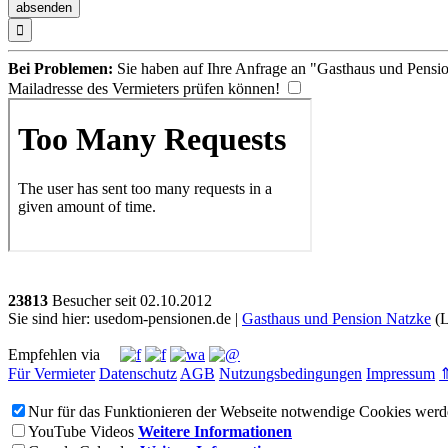

Bei Problemen:
Sie haben auf Ihre Anfrage an "Gasthaus und Pensio
Mailadresse des Vermieters prüfen können!
23813
Besucher seit
0
2.1
0.2
0
1
2
Sie sind hier: usedom-pensionen.de |
Gasthaus und Pension Natzke
(L
Empfehlen via
Für Vermieter
Datenschutz
AGB
Nutzungsbedingungen
Impressum
Nur für das Funktionieren der Webseite notwendige Cookies werde
YouTube Videos
Weitere Informationen