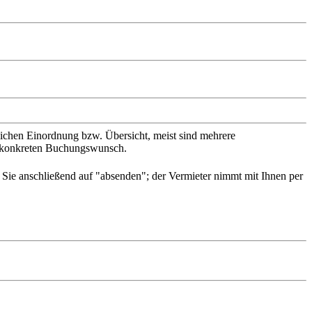
slichen Einordnung bzw. Übersicht, meist sind mehrere
en konkreten Buchungswunsch.
n Sie anschließend auf "absenden"; der Vermieter nimmt mit Ihnen per