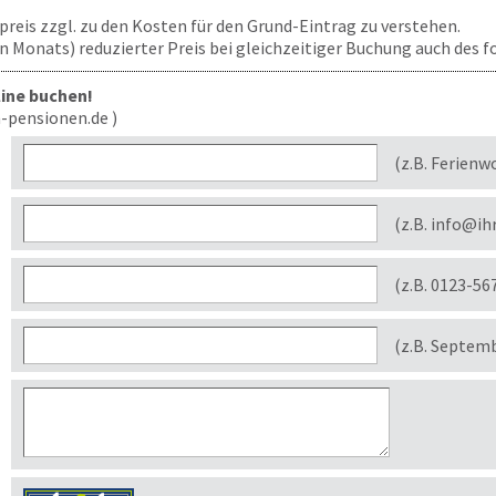
ufpreis zzgl. zu den Kosten für den Grund-Eintrag zu verstehen.
len Monats) reduzierter Preis bei gleichzeitiger Buchung auch des
line buchen!
-pensionen.de )
(z.B. Ferienw
(z.B. info@ih
(z.B. 0123-56
(z.B. Septem