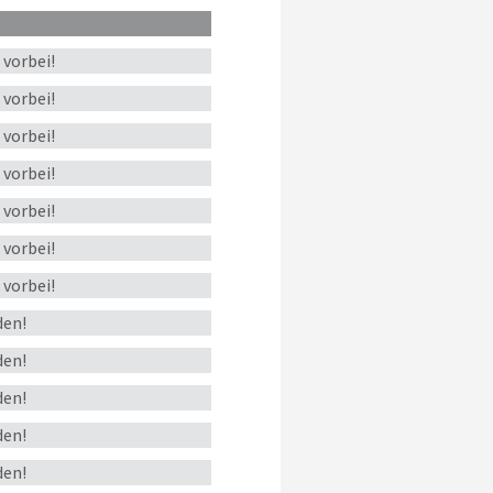
s
vorbei!
s
vorbei!
s
vorbei!
s
vorbei!
s
vorbei!
s
vorbei!
s
vorbei!
en!
en!
en!
en!
en!