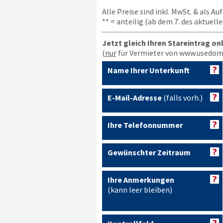
Alle Preise sind inkl. MwSt. & als A
** = anteilig (ab dem 7. des aktuel
Jetzt gleich Ihren Stareintrag on
(
nur
für Vermieter von www.usedom
Name Ihrer Unterkunft
E-Mail-Adresse
(falls vorh.)
Ihre Telefonnummer
Gewünschter Zeitraum
Ihre Anmerkungen
(kann leer bleiben)