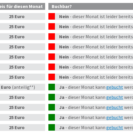
eis
für diesen Monat
Buchbar?
25 Euro
Nein
-
dieser
Monat
ist leider bereit
25 Euro
Nein
-
dieser
Monat
ist leider bereit
25 Euro
Nein
-
dieser
Monat
ist leider bereit
25 Euro
Nein
-
dieser
Monat
ist leider bereit
25 Euro
Nein
-
dieser
Monat
ist leider bereit
25 Euro
Nein
-
dieser
Monat
ist leider bereit
25 Euro
Nein
-
dieser
Monat
ist leider bereit
 Euro
(anteilig**)
Ja
-
dieser Monat kann
gebucht
werd
25 Euro
Ja
-
dieser Monat kann
gebucht
werd
25 Euro
Ja
-
dieser Monat kann
gebucht
werd
25 Euro
Ja
-
dieser Monat kann
gebucht
werd
25 Euro
Ja
-
dieser Monat kann
gebucht
werd